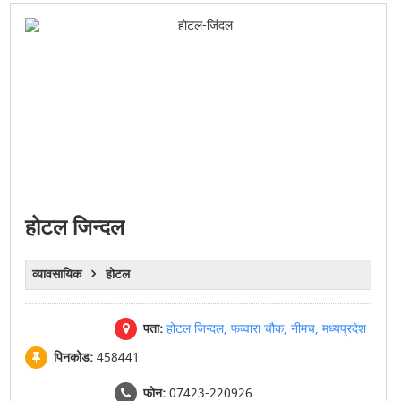
होटल जिन्दल
व्यावसायिक
होटल
पता:
होटल जिन्दल, फव्वारा चौक, नीमच, मध्यप्रदेश
पिनकोड:
458441
फोन:
07423-220926