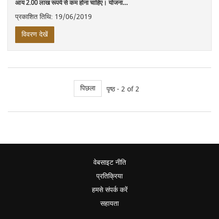
आय 2.00 लाख रूपये से कम होना चाहिए। योजना…
प्रकाशित तिथि: 19/06/2019
विवरण देखें
पिछला
पृष्ठ - 2 of 2
वेबसाइट नीति
प्रतिक्रिया
हमसे संपर्क करें
सहायता