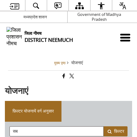
Government of Madhya
मध्यप्रदेश शासन
Pradesh
जिला नीमच
DISTRICT NEEMUCH
योजनाएं
मुख्य पृष्ठ
योजनाएं
फ़िल्टर योजनायें वर्ग अनुसार
फ़िल्टर