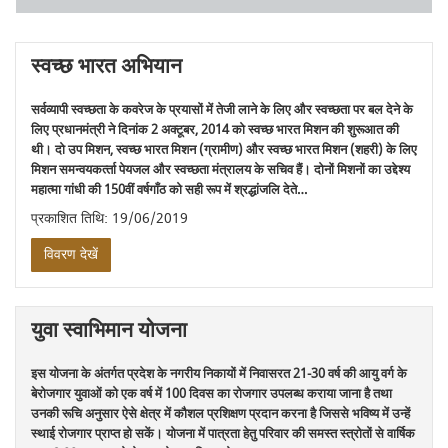
स्वच्छ भारत अभियान
सर्वव्‍यापी स्‍वच्‍छता के कवरेज के प्रयासों में तेजी लाने के लिए और स्‍वच्‍छता पर बल देने के
लिए प्रधानमंत्री ने दिनांक 2 अक्‍टूबर, 2014 को स्‍वच्‍छ भारत मिशन की शुरूआत की
थी। दो उप मिशन, स्‍वच्‍छ भारत मिशन (ग्रामीण) और स्‍वच्‍छ भारत मिशन (शहरी) के लिए
मिशन समन्‍वयकर्त्‍ता पेयजल और स्‍वच्‍छता मंत्रालय के सचिव हैं। दोनों मिशनों का उद्देश्‍य
महात्‍मा गांधी की 150वीं वर्षगाँठ को सही रूप में श्रद्धांजलि देते…
प्रकाशित तिथि: 19/06/2019
विवरण देखें
युवा स्वाभिमान योजना
इस योजना के अंतर्गत प्रदेश के नगरीय निकायों में निवासरत 21-30 वर्ष की आयु वर्ग के
बेरोजगार युवाओं को एक वर्ष में 100 दिवस का रोजगार उपलब्ध कराया जाना है तथा
उनकी रूचि अनुसार ऐसे क्षेत्र में कौशल प्रशिक्षण प्रदान करना है जिससे भविष्य में उन्हें
स्थाई रोजगार प्राप्त हो सकें। योजना में पात्रता हेतु परिवार की समस्त स्त्रोतों से वार्षिक