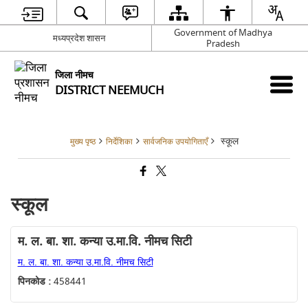
Government of Madhya
मध्यप्रदेश शासन
Pradesh
जिला नीमच
DISTRICT NEEMUCH
स्कूल
मुख्य पृष्ठ
निर्देशिका
सार्वजनिक उपयोगिताएँ
स्कूल
म. ल. बा. शा. कन्या उ.मा.वि. नीमच सिटी
म. ल. बा. शा. कन्या उ.मा.वि. नीमच सिटी
पिनकोड :
458441