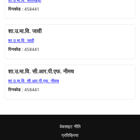
शा.उ.मा.वि. चीताखेड़ा
पिनकोड :
458441
शा.उ.मा.वि. जावी
शा.उ.मा.वि. जावी
पिनकोड :
458441
शा.उ.मा.वि. सी.आर.पी.एफ. नीमच
शा.उ.मा.वि. सी.आर.पी.एफ. नीमच
पिनकोड :
458441
वेबसाइट नीति
प्रतिक्रिया